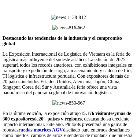
Destacando las tendencias de la industria y el compromiso
global
La Exposición Internacional de Logística de Vietnam es la feria de
logística más influyente del sudeste asiático. La edición de 2025
superará todos los récords anteriores, con exhibiciones integrales en
transporte y expedición de carga, almacenamiento y cadena de frío,
TI logística e infraestructura portuaria. Con expositores de más de
20 países-incluidos Estados Unidos, Alemania, Japón, China,
Singapur, Corea del Sur y Australia-la feria ofrece una vista
panorámica del panorama global de innovación logística.
En la última edición, la exposición atrajo
15.176 visitantes
y
más de
300 expositores
de
20+ países y regiones
, destacando su creciente
impacto internacional. Este año, Plutools presentará una gama de
robustas
ruedas motrices AGV
diseñado para entornos desafiantes
como huertos, campos de arroz y senderos de montaña-que muestra